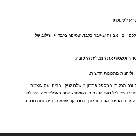
ריע לפעולתו.
ם – בין אם זה שאיבה בלבד, שטיפה בלבד או שילוב של
סדיר ולשטוף את המטלית הרטובה.
 וליהנות מתכונות חדשות.
 הוא מכשיר מתקדם ורב-תכליתי המספק פתרון מושלם לניקוי הבית. עם עוצמת
ודי ויעיל לכל סוגי הרצפות. השימוש הנוח באפליקציה והיכולת
למרות מחירו הגבוה והצורך בתחזוקה שוטפת, היתרונות הרבים