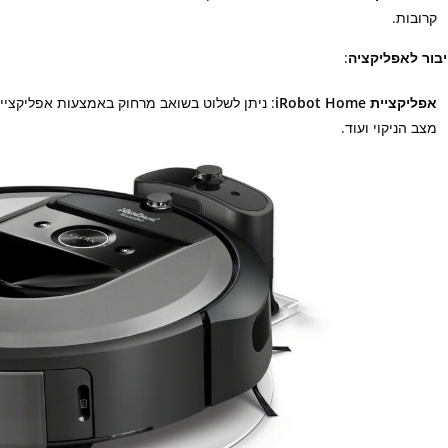
קרובות.
בור לאפליקציה
:
אפליקציית iRobot Home
מצב הניקוי ועוד.