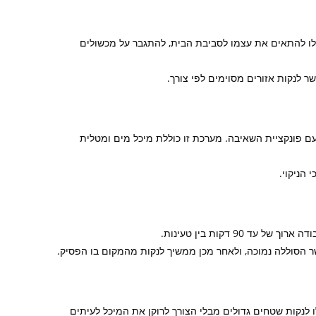
 לו להתאים את עצמו לסביבת הבית, להתגבר על מכשולים
 לנקות אזורים מסוימים לפי צורך.
ם פונקציית השאיבה. מערכת זו כוללת מיכל מים ומטלית
הניקוי.
90 דקות בין טעינות.
ר הסוללה נמוכה, ולאחר מכן ממשיך לנקות מהמקום בו הפסיק.
ל 0.5 ליטר, מה שמאפשר לו לנקות שטחים גדולים מבלי הצורך לרוקן את המיכל לעיתים