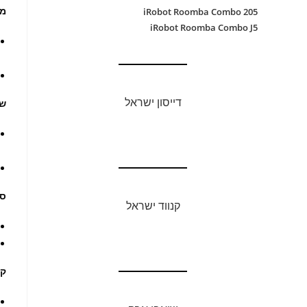
מע
iRobot Roomba Combo 205
iRobot Roomba Combo J5
דייסון ישראל
שט
סו
קנווד ישראל
קי